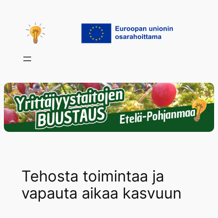
Siirry
sisältöön
Tehosta toimintaa ja
vapauta aikaa kasvuun