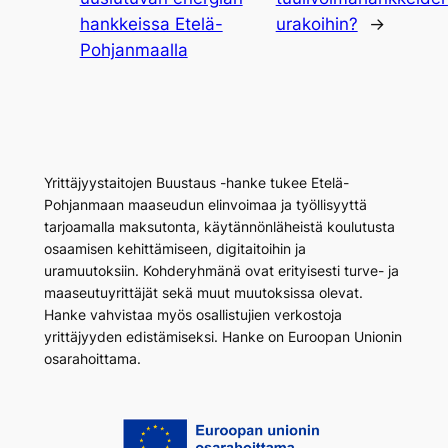
hankkeissa Etelä-
urakoihin?
→
Pohjanmaalla
Yrittäjyystaitojen Buustaus -hanke tukee Etelä-
Pohjanmaan maaseudun elinvoimaa ja työllisyyttä
tarjoamalla maksutonta, käytännönläheistä koulutusta
osaamisen kehittämiseen, digitaitoihin ja
uramuutoksiin. Kohderyhmänä ovat erityisesti turve- ja
maaseutuyrittäjät sekä muut muutoksissa olevat.
Hanke vahvistaa myös osallistujien verkostoja
yrittäjyyden edistämiseksi. Hanke on Euroopan Unionin
osarahoittama.