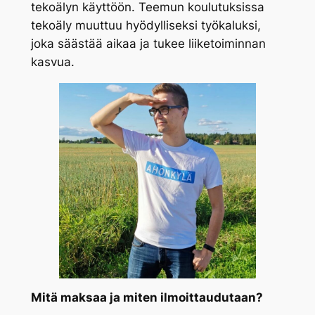
tekoälyn käyttöön. Teemun koulutuksissa
tekoäly muuttuu hyödylliseksi työkaluksi,
joka säästää aikaa ja tukee liiketoiminnan
kasvua.
Mitä maksaa ja miten ilmoittaudutaan?