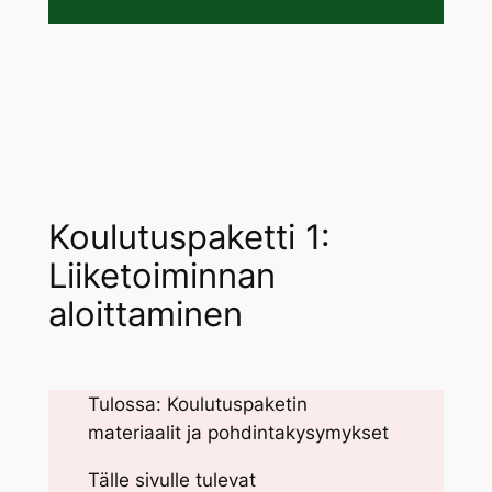
Koulutuspaketti 1:
Liiketoiminnan
aloittaminen
Tulossa: Koulutuspaketin
materiaalit ja pohdintakysymykset
Tälle sivulle tulevat