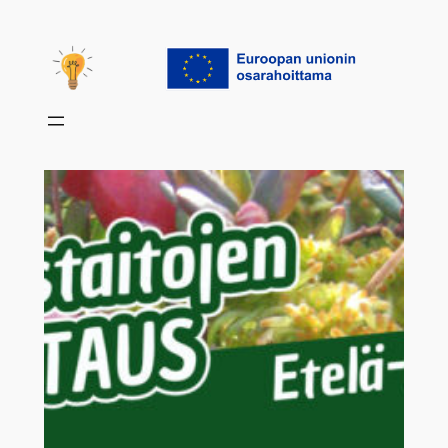
Siirry
sisältöön