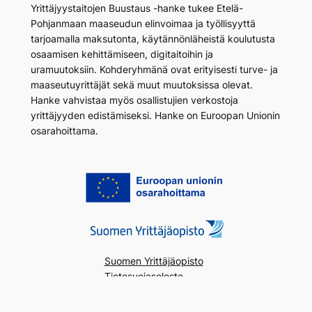
Yrittäjyystaitojen Buustaus -hanke tukee Etelä-
Pohjanmaan maaseudun elinvoimaa ja työllisyyttä
tarjoamalla maksutonta, käytännönläheistä koulutusta
osaamisen kehittämiseen, digitaitoihin ja
uramuutoksiin. Kohderyhmänä ovat erityisesti turve- ja
maaseutuyrittäjät sekä muut muutoksissa olevat.
Hanke vahvistaa myös osallistujien verkostoja
yrittäjyyden edistämiseksi. Hanke on Euroopan Unionin
osarahoittama.
Suomen Yrittäjäopisto
Tietosuojaseloste
Saavutettavuusseloste