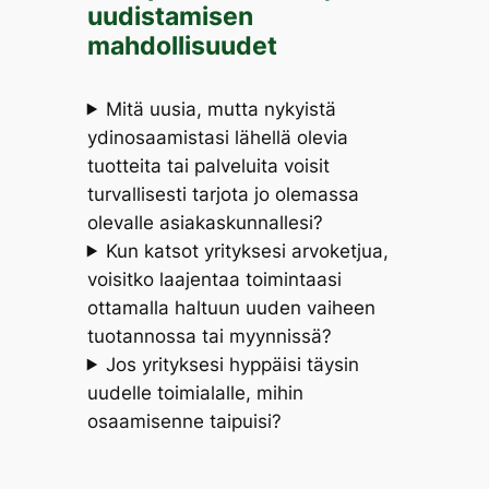
uudistamisen
mahdollisuudet
Mitä uusia, mutta nykyistä
ydinosaamistasi lähellä olevia
tuotteita tai palveluita voisit
turvallisesti tarjota jo olemassa
olevalle asiakaskunnallesi?
Kun katsot yrityksesi arvoketjua,
voisitko laajentaa toimintaasi
ottamalla haltuun uuden vaiheen
tuotannossa tai myynnissä?
Jos yrityksesi hyppäisi täysin
uudelle toimialalle, mihin
osaamisenne taipuisi?